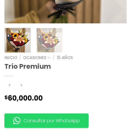
INICIO
/
OCASIONES ✨
/
15 AÑOS
Trío Premium
60,000.00
$
Consultar por WhatsApp