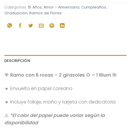
Categorías:
15 Años
,
Amor - Aniversario
,
Cumpleaños
,
Graduación
,
Ramos de Flores
DESCRIPCIÓN
🌹 Ramo con 6 rosas – 2 girasoles 🌻 – 1 lilium 🌺
🔸 Envuelto en papel coreano
🔸 Incluye follaje, moño y tarjeta con dedicatoria
⚠️
*El color del papel puede variar según la
disponibilidad