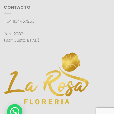
CONTACTO
+54 1164467263
Peru 2082
(San Justo, Bs.As.)