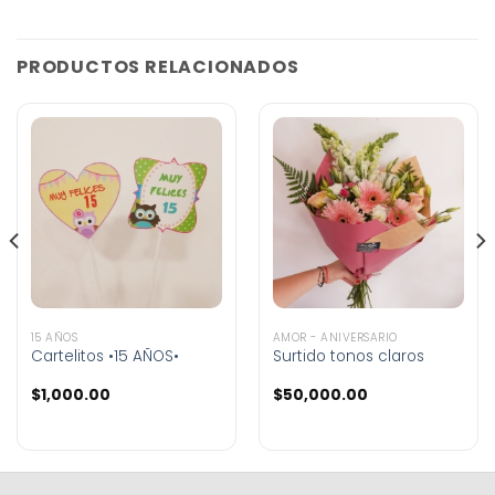
PRODUCTOS RELACIONADOS
15 AÑOS
AMOR - ANIVERSARIO
Cartelitos •15 AÑOS•
Surtido tonos claros
$
1,000.00
$
50,000.00