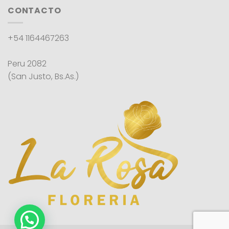
CONTACTO
+54 1164467263
Peru 2082
(San Justo, Bs.As.)