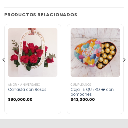
PRODUCTOS RELACIONADOS
AMOR - ANIVERSARIO
CUMPLEAÑOS
Canasta con Rosas
Caja TE QUIERO ❤️ con
bombones
$
80,000.00
$
43,000.00