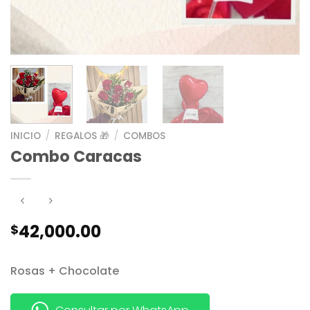
INICIO
/
REGALOS 🎁
/
COMBOS
Combo Caracas
42,000.00
$
Rosas + Chocolate