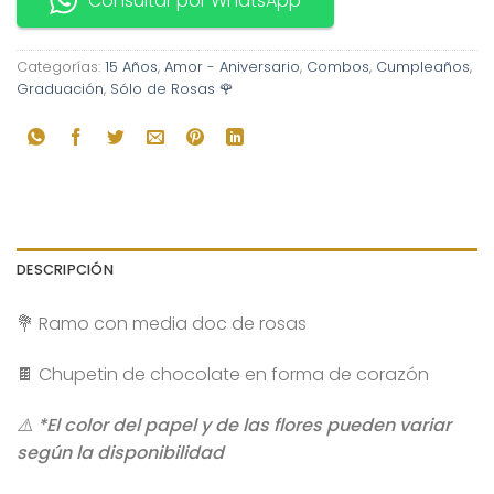
Consultar por WhatsApp
Categorías:
15 Años
,
Amor - Aniversario
,
Combos
,
Cumpleaños
,
Graduación
,
Sólo de Rosas 🌹
DESCRIPCIÓN
💐 Ramo con media doc de rosas
🍫 Chupetin de chocolate en forma de corazón
⚠️ *El color del papel y de las flores pueden variar
según la disponibilidad