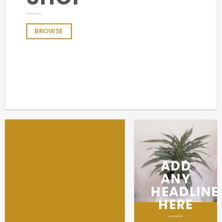
BROWSE
ADD
ANY
HEADLINE
HERE