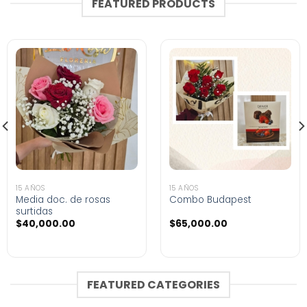
FEATURED PRODUCTS
15 AÑOS
15 AÑOS
Media doc. de rosas
Combo Budapest
surtidas
$
40,000.00
$
65,000.00
FEATURED CATEGORIES