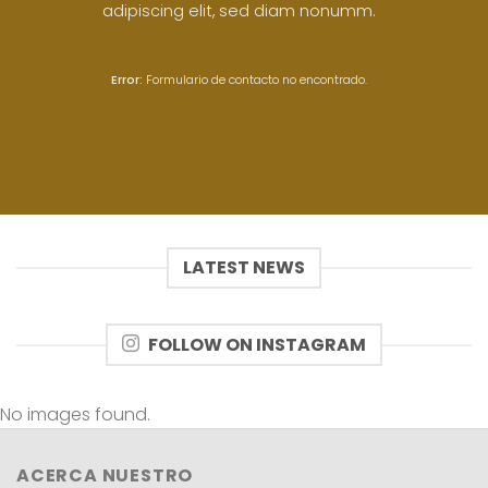
adipiscing elit, sed diam nonumm.
Error:
Formulario de contacto no encontrado.
LATEST NEWS
FOLLOW ON INSTAGRAM
No images found.
ACERCA NUESTRO