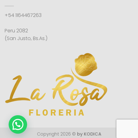
+54 1164467263
Peru 2082
(San Justo, Bs.As.)
Copyright 2026 ©
by KODICA