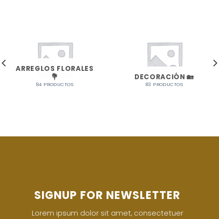
ARREGLOS FLORALES
💐
DECORACIÓN 🏡
84 PRODUCTOS
83 PRODUCTOS
SIGNUP FOR NEWSLETTER
Lorem ipsum dolor sit amet, consectetuer