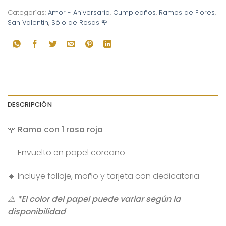
Categorías:
Amor - Aniversario
,
Cumpleaños
,
Ramos de Flores
,
San Valentín
,
Sólo de Rosas 🌹
DESCRIPCIÓN
🌹 Ramo con 1 rosa roja
🔸 Envuelto en papel coreano
🔸 Incluye follaje, moño y tarjeta con dedicatoria
⚠️ *El color del papel puede variar según la
disponibilidad