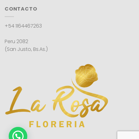
CONTACTO
+54 1164467263
Peru 2082
(San Justo, Bs.As.)