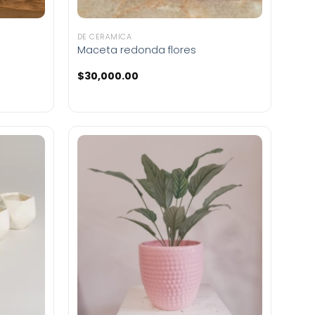
DE CERÁMICA
Maceta redonda flores
$
30,000.00