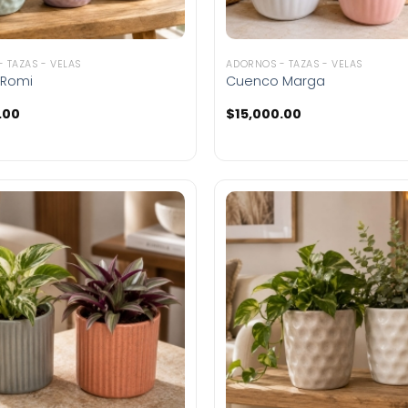
 TAZAS - VELAS
ADORNOS - TAZAS - VELAS
 Romi
Cuenco Marga
.00
$
15,000.00