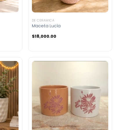
DE CERÁMICA
Maceta Lucía
$
18,000.00