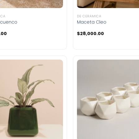
ICA
DE CERÁMICA
 cuenco
Maceta Cleo
.00
$
28,000.00