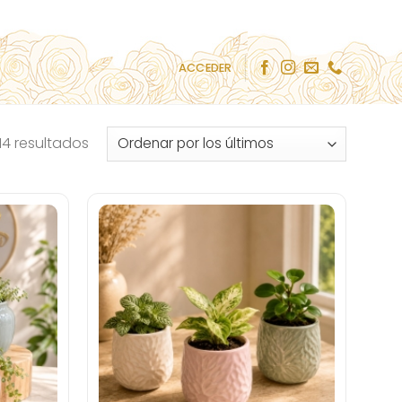
ACCEDER
Ordenado
14 resultados
por
los
últimos