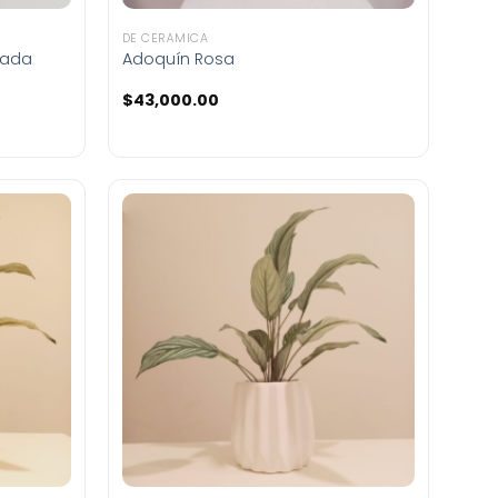
DE CERÁMICA
tada
Adoquín Rosa
$
43,000.00