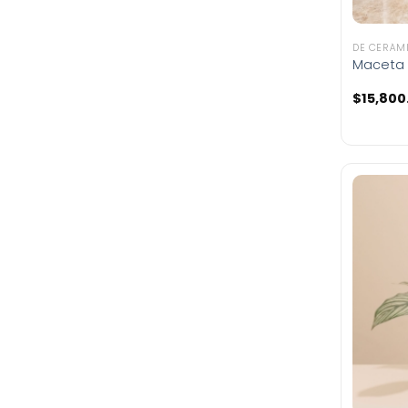
DE CERÁM
Maceta
$
15,800